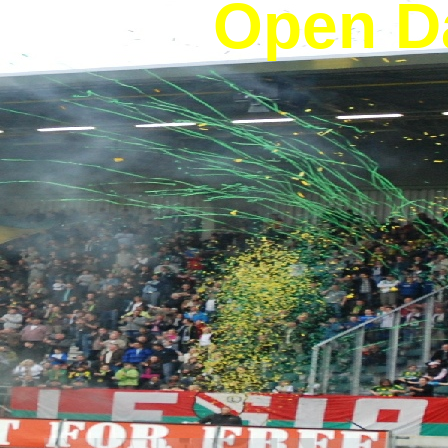
Open D
6 au