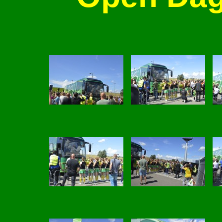
6 aug